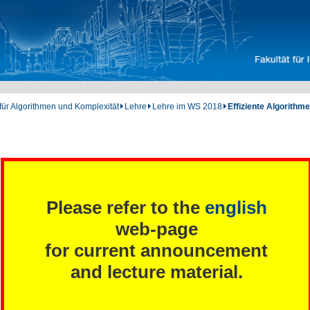
 für Algorithmen und Komplexität
Lehre
Lehre im WS 2018
Effiziente Algorithm
Please refer to the
english
web-page
for current announcement
and lecture material.